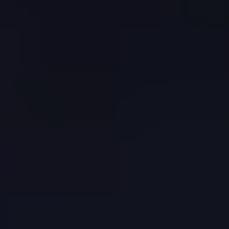
English