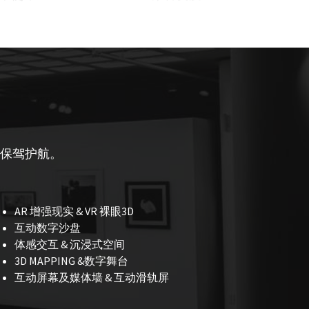
目保驾护航。
AR 增强现实 & VR 裸眼3D
互动数字沙盘
体感交互 & 沉浸式空间
3D MAPPING &数字舞台
互动屏幕及媒体墙 & 互动滑轨屏