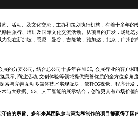
展览、活动、及文化交流，主办和策划执行机构，有着十多年的专
奖励性旅行、培训及国际文化交流活动。从项目的开发，场地选
为您在新加坡，悉尼，曼谷，吉隆坡，雅加达，北京，广州的每个
的分支公司,  结合总公司十多年在MICE,  会展行业的客户和市
览展示, 商业活动, 文创体验等领域提供完善优质的全方位多
续探索与完善互动多媒体技术实现版块，依托CG视觉、程序开
术与大数据、5G、人工智能的展示结合，创造更具有市场价值
实守信的宗旨、多年来其团队参与策划和制作的项目都赢得了国