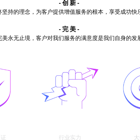
- 创 新 - 
终坚持的理念，为客户提供增值服务的根本，享受成功快
- 完 美 - 
完美永无止境，客户对我们服务的满意度是我们自身的发
认证
行业实力
大