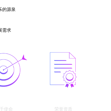
乐的源泉
展需求
千使命
荣誉资质