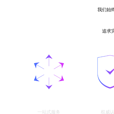
我们始
追求
一站式服务
权威