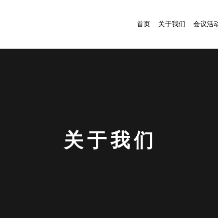
首页
关于我们
会议活
关 于 我 们