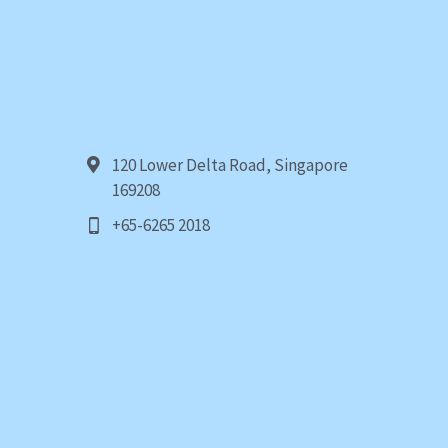
120 Lower Delta Road, Singapore
169208
+65-6265 2018