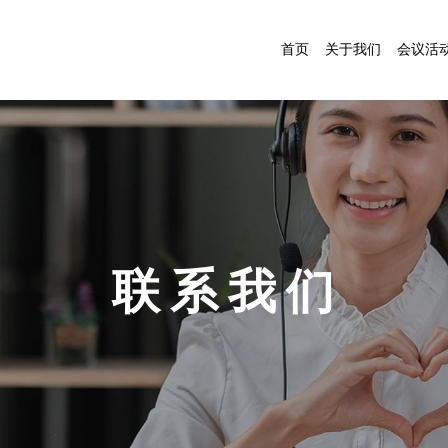
首页
关于我们
会议活
联 系 我 们