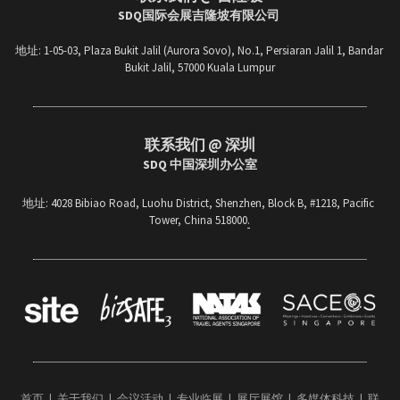
SDQ国际会展吉隆坡有限公司 
地址: 1-05-03, Plaza Bukit Jalil (Aurora Sovo), No.1, Persiaran Jalil 1, Bandar 
Bukit Jalil, 57000 Kuala Lumpur
联系我们
 @ 深圳
SDQ 中国深圳办公室
地址
: 4028 Bibiao Road, Luohu District, Shenzhen, Block B, #1218, Pacific 
Tower, China 518000
.
首页
  |  
关于我们
  |  
会议活动
  |  
专业临展
  |  
展厅展馆
  |  
多媒体科技
  |  
联